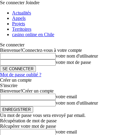
Se connecter
Joindre
Actualités
Appels
Projets
Territoires
casino online en Chile
Se connecter
Bienvenue!
Connectez-vous à votre compte
votre nom d'utilisateur
votre mot de passe
Mot de passe oublié ?
Créer un compte
S'inscrire
Bienvenue!
Créer un compte
votre email
votre nom d'utilisateur
Un mot de passe vous sera envoyé par email.
Récupération de mot de passe
Récupérer votre mot de passe
votre email