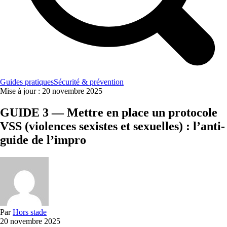
Guides pratiques
Sécurité & prévention
Mise à jour :
20 novembre 2025
GUIDE 3 — Mettre en place un protocole
VSS (violences sexistes et sexuelles) : l’anti-
guide de l’impro
Par
Hors stade
20 novembre 2025