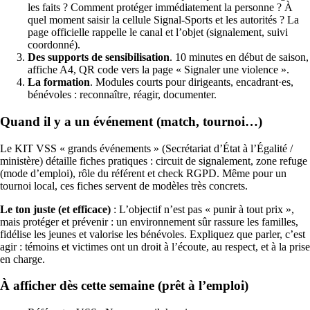
les faits ? Comment protéger immédiatement la personne ? À
quel moment saisir la cellule Signal-Sports et les autorités ? La
page officielle rappelle le canal et l’objet (signalement, suivi
coordonné).
Des supports de sensibilisation
. 10 minutes en début de saison,
affiche A4, QR code vers la page « Signaler une violence ».
La formation
. Modules courts pour dirigeants, encadrant·es,
bénévoles : reconnaître, réagir, documenter.
Quand il y a un événement (match, tournoi…)
Le KIT VSS « grands événements » (Secrétariat d’État à l’Égalité /
ministère) détaille fiches pratiques : circuit de signalement, zone refuge
(mode d’emploi), rôle du référent et check RGPD. Même pour un
tournoi local, ces fiches servent de modèles très concrets.
Le ton juste (et efficace)
: L’objectif n’est pas « punir à tout prix »,
mais protéger et prévenir : un environnement sûr rassure les familles,
fidélise les jeunes et valorise les bénévoles. Expliquez que parler, c’est
agir : témoins et victimes ont un droit à l’écoute, au respect, et à la prise
en charge.
À afficher dès cette semaine (prêt à l’emploi)