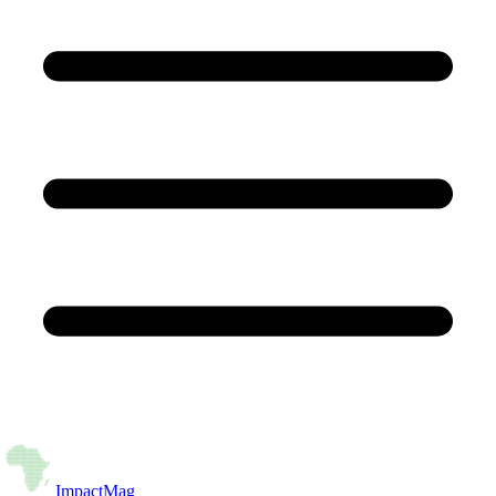
Impact
Mag