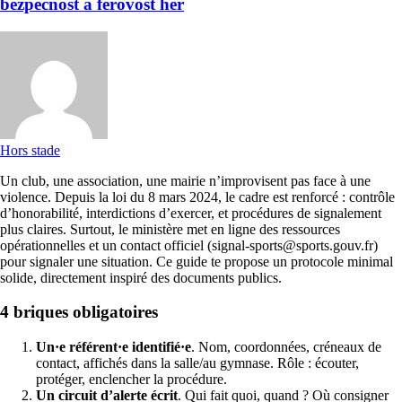
bezpečnost a férovost her
Hors stade
Un club, une association, une mairie n’improvisent pas face à une
violence. Depuis la loi du 8 mars 2024, le cadre est renforcé : contrôle
d’honorabilité, interdictions d’exercer, et procédures de signalement
plus claires. Surtout, le ministère met en ligne des ressources
opérationnelles et un contact officiel (signal-sports@sports.gouv.fr)
pour signaler une situation. Ce guide te propose un protocole minimal
solide, directement inspiré des documents publics.
4 briques obligatoires
Un·e référent·e identifié·e
. Nom, coordonnées, créneaux de
contact, affichés dans la salle/au gymnase. Rôle : écouter,
protéger, enclencher la procédure.
Un circuit d’alerte écrit
. Qui fait quoi, quand ? Où consigner