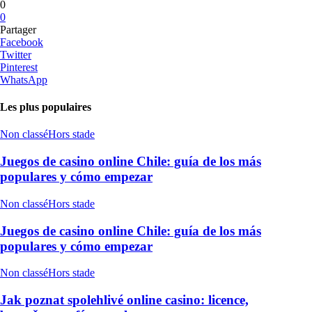
0
0
Partager
Facebook
Twitter
Pinterest
WhatsApp
Les plus populaires
Non classé
Hors stade
Juegos de casino online Chile: guía de los más
populares y cómo empezar
Non classé
Hors stade
Juegos de casino online Chile: guía de los más
populares y cómo empezar
Non classé
Hors stade
Jak poznat spolehlivé online casino: licence,