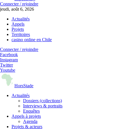
Connecter / rejoindre
jeudi, août 6, 2026
Actualités
Appels
Projets
Territoires
casino online en Chile
Connecter / rejoindre
Facebook
Instagram
Twitter
Youtube
Hors
Stade
Actualités
Dossiers (collections)
Interviews & portraits
Enquêtes
Appels à projets
Agenda
Projets & acteurs